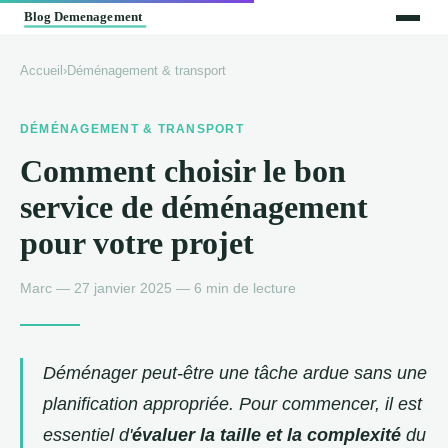
Accueil
›
Déménagement & transport
DÉMÉNAGEMENT & TRANSPORT
Comment choisir le bon
service de déménagement
pour votre projet
Marc — 27 janvier 2025 — 6 min de lecture
Déménager peut-être une tâche ardue sans une
planification appropriée. Pour commencer, il est
essentiel d'
évaluer la taille et la complexité
du