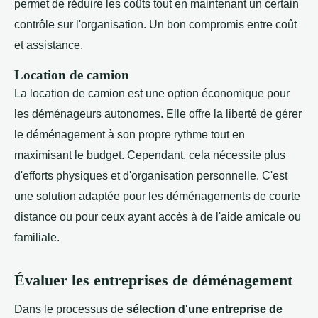
permet de réduire les coûts tout en maintenant un certain
contrôle sur l'organisation. Un bon compromis entre coût
et assistance.
Location de camion
La location de camion est une option économique pour
les déménageurs autonomes. Elle offre la liberté de gérer
le déménagement à son propre rythme tout en
maximisant le budget. Cependant, cela nécessite plus
d'efforts physiques et d'organisation personnelle. C'est
une solution adaptée pour les déménagements de courte
distance ou pour ceux ayant accès à de l'aide amicale ou
familiale.
Évaluer les entreprises de déménagement
Dans le processus de
sélection d'une entreprise de